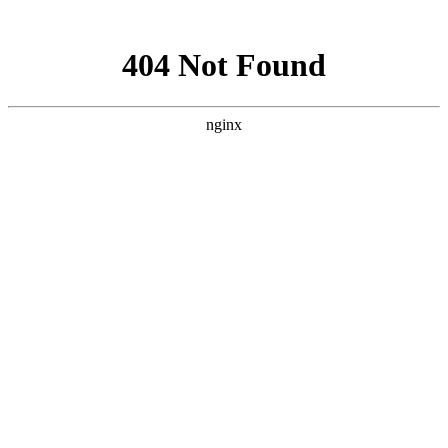
网站地图
网站首页
学校简介
高考资讯
高职单招
硕士升学
高三冲刺
艺考补习
对口升学